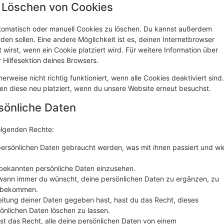
d Löschen von Cookies
tomatisch oder manuell Cookies zu löschen. Du kannst außerdem
rden sollen. Eine andere Möglichkeit ist es, deinen Internetbrowser
 wirst, wenn ein Cookie platziert wird. Für weitere Information über
 Hilfesektion deines Browsers.
rweise nicht richtig funktioniert, wenn alle Cookies deaktiviert sind.
en diese neu platziert, wenn du unsere Website erneut besuchst.
rsönliche Daten
olgenden Rechte:
ersönlichen Daten gebraucht werden, was mit ihnen passiert und wi
s bekannten persönliche Daten einzusehen.
 wann immer du wünscht, deine persönlichen Daten zu ergänzen, zu
zu bekommen.
eitung deiner Daten gegeben hast, hast du das Recht, dieses
önlichen Daten löschen zu lassen.
st das Recht, alle deine persönlichen Daten von einem