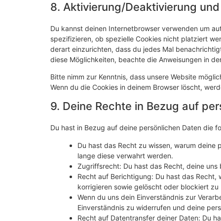
8. Aktivierung/Deaktivierung un
Du kannst deinen Internetbrowser verwenden um au
spezifizieren, ob spezielle Cookies nicht platziert we
derart einzurichten, dass du jedes Mal benachrichtigt
diese Möglichkeiten, beachte die Anweisungen in der
Bitte nimm zur Kenntnis, dass unsere Website mögliche
Wenn du die Cookies in deinem Browser löscht, werd
9. Deine Rechte in Bezug auf pe
Du hast in Bezug auf deine persönlichen Daten die f
Du hast das Recht zu wissen, warum deine p
lange diese verwahrt werden.
Zugriffsrecht: Du hast das Recht, deine un
Recht auf Berichtigung: Du hast das Recht,
korrigieren sowie gelöscht oder blockiert 
Wenn du uns dein Einverständnis zur Verarb
Einverständnis zu widerrufen und deine pers
Recht auf Datentransfer deiner Daten: Du ha