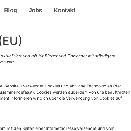
Blog
Jobs
Kontakt
 (EU)
aktualisiert und gilt für Bürger und Einwohner mit ständigem
Schweiz.
ie Website") verwendet Cookies und ähnliche Technologien (der
s" zusammengefasst). Cookies werden außerdem von uns beauftragten
ument informieren wir dich über die Verwendung von Cookies auf
nsam mit den Seiten einer Internetadresse versendet und vom