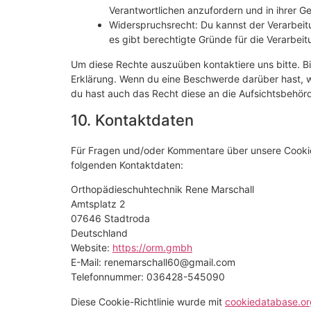
Verantwortlichen anzufordern und in ihrer G
Widerspruchsrecht: Du kannst der Verarbeit
es gibt berechtigte Gründe für die Verarbeit
Um diese Rechte auszuüben kontaktiere uns bitte. Bi
Erklärung. Wenn du eine Beschwerde darüber hast, w
du hast auch das Recht diese an die Aufsichtsbehör
10. Kontaktdaten
Für Fragen und/oder Kommentare über unsere Cookie-R
folgenden Kontaktdaten:
Orthopädieschuhtechnik Rene Marschall
Amtsplatz 2
07646 Stadtroda
Deutschland
Website:
https://orm.gmbh
E-Mail:
renemarschall60@
gmail.com
Telefonnummer: 036428-545090
Diese Cookie-Richtlinie wurde mit
cookiedatabase.or