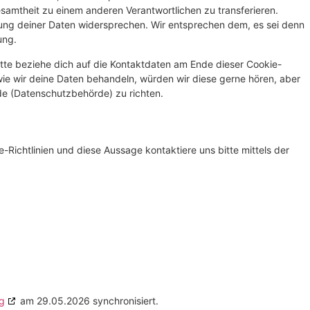
esamtheit zu einem anderen Verantwortlichen zu transferieren.
ung deiner Daten widersprechen. Wir entsprechen dem, es sei denn
ung.
tte beziehe dich auf die Kontaktdaten am Ende dieser Cookie-
ie wir deine Daten behandeln, würden wir diese gerne hören, aber
de (Datenschutzbehörde) zu richten.
ichtlinien und diese Aussage kontaktiere uns bitte mittels der
g
am 29.05.2026 synchronisiert.