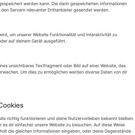
speichert werden kann. Die darin gespeicherten Informationen
den Servern relevanter Drittanbieter gesendet werden.
ird, um unserer Website Funktionalität und Interaktivität zu
oder auf deinem Gerät ausgeführt.
ines unsichtbares Textfragment oder Bild auf einer Website, das
erwachen. Um dies zu ermöglichen werden diverse Daten von dir
 Cookies
site richtig funktionieren und deine Nutzervorlieben bekannt bleiben.
r es dir einfacher unsere Website zu besuchen. Auf diese Weise
holt die gleichen Informationen eingeben, oder deine Gegenstände