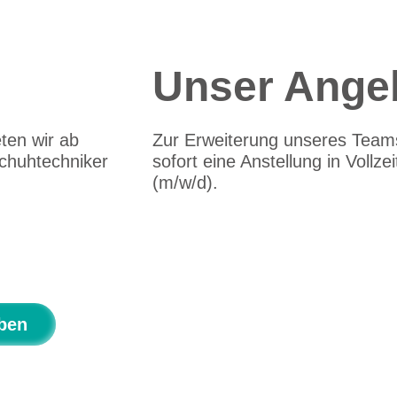
Unser Ange
ten wir ab
Zur Erweiterung unseres Teams
schuhtechniker
sofort eine Anstellung in Vollz
(m/w/d).
ben