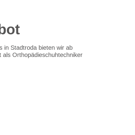
bot
 in Stadtroda bieten wir ab
eit als Orthopädieschuhtechniker