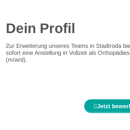
Dein Profil
Zur Erweiterung unseres Teams in Stadtroda bie
sofort eine Anstellung in Vollzeit als Orthopädie
(m/w/d).
Jetzt bewer